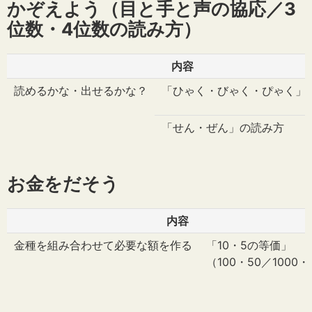
かぞえよう（目と手と声の協応／3
位数・4位数の読み方）
内容
読めるかな・出せるかな？
「ひゃく・びゃく・ぴゃく」
「せん・ぜん」の読み方
お金をだそう
内容
金種を組み合わせて必要な額を作る
「10・5の等価」
（100・50／1000・