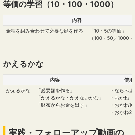
等価の学習（10・100・1000）
内容
金種を組み合わせて必要な額を作る
「10・5の等価」
（100・50／1000・
かえるかな
内容
使用
かえるかな
「必要額を作る」
・ならべよ
「かえるかな・かえないかな」
・おかね 
「財布からお金を出す」
・おかね10i
・おかね2in
実践・フォローアップ動画の