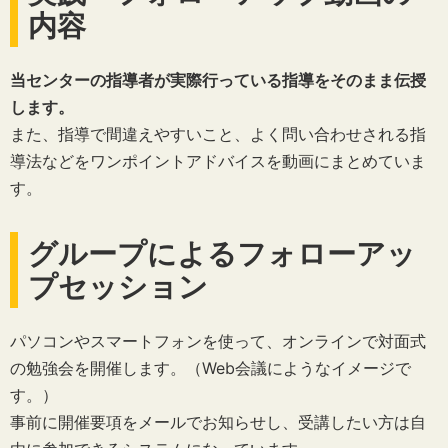
内容
当センターの指導者が実際行っている指導をそのまま伝授
します。
また、指導で間違えやすいこと、よく問い合わせされる指
導法などをワンポイントアドバイスを動画にまとめていま
す。
グループによるフォローアッ
プセッション
パソコンやスマートフォンを使って、オンラインで対面式
の勉強会を開催します。（Web会議にようなイメージで
す。）
事前に開催要項をメールでお知らせし、受講したい方は自