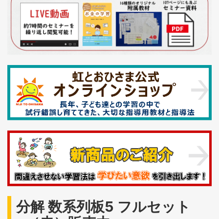
分解 数系列板5 フルセット