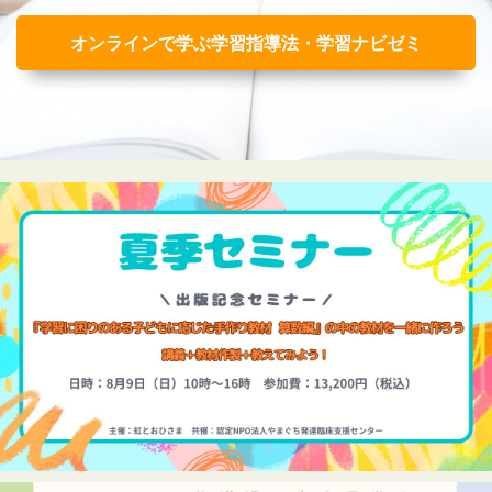
オンラインで学ぶ学習指導法・学習ナビゼミ