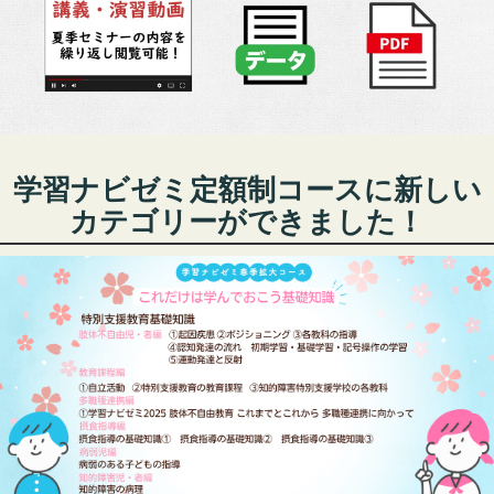
学習ナビゼミ定額制コースに新しい
カテゴリーができました！