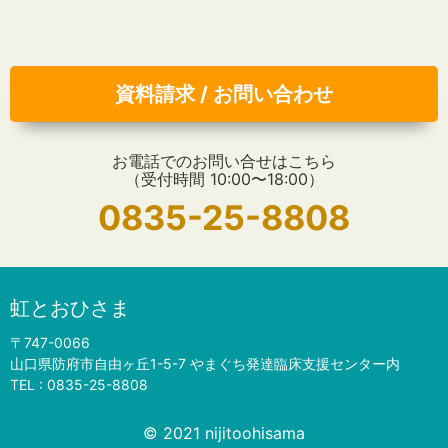
資料請求 / お問い合わせ
お電話でのお問い合せはこちら
（受付時間 10:00〜18:00）
0835-25-8808
虹とおひさま
〒747-0066
山口県防府市自由ヶ丘1-5-7 やまぐち発達臨床支援センター内
TEL :
0835-25-8808
© 2021 nijitoohisama