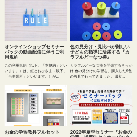
オンラインショップセミナー
色の見分け・見比べが難しい
パックの動画配信に伴うご利
子どもの指導に活躍する『カ
用規約
ラフルどーなつ棒』
この利用規約（以下、「本規約」とい
カラフルどーなつ棒を開発するきっか
います。）は、虹とおひさま（以下、
け 色の見分けの学習を、購入した5色
「当事業所」といいます。）が...
の教具で行ってきました。 最初...
お金の学習教具フルセット
2022年夏季セミナー『お金の